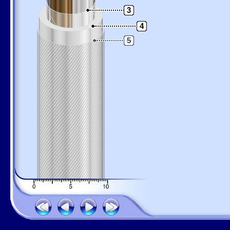
3
4
5