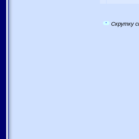
Скрутку с
*