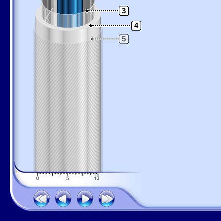
3
4
5