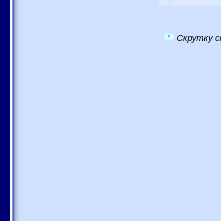
Скрутку с
*