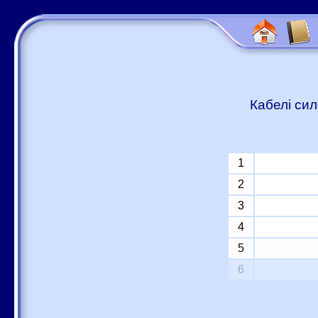
Кабелі сил
1
2
3
4
5
6