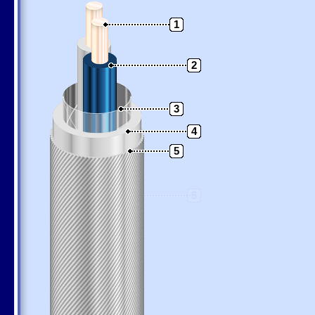
1
2
3
4
5
6