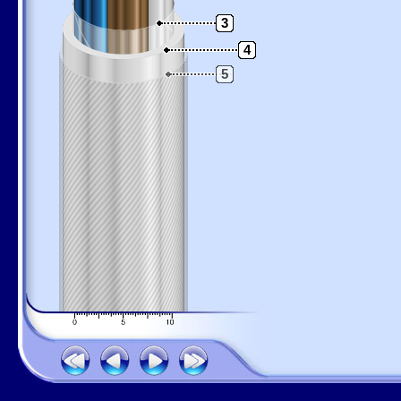
3
4
5