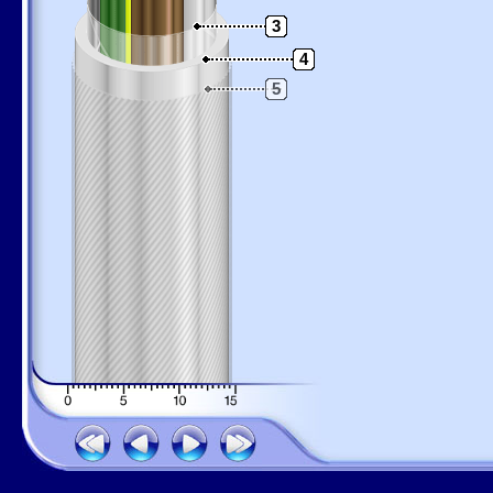
3
4
5