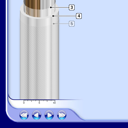
3
4
5