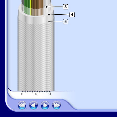
3
4
5