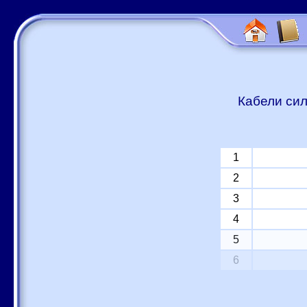
Кабели сил
1
2
3
4
5
6