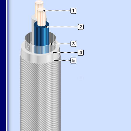
1
2
3
4
5