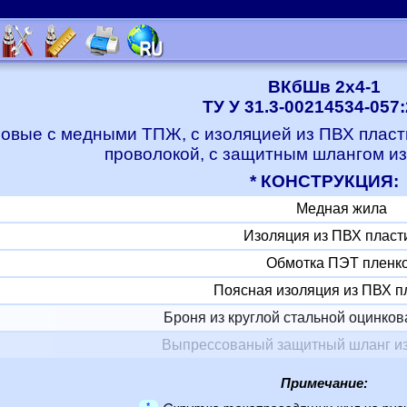
ВКбШв 2x4-1
ТУ У 31.3-00214534-057
овые с медными ТПЖ, с изоляцией из ПВХ пласт
проволокой, с защитным шлангом из
* КОНСТРУКЦИЯ:
Медная жила
Изоляция из ПВХ пласт
Обмотка ПЭТ пленк
Поясная изоляция из ПВХ п
Броня из круглой стальной оцинко
Выпрессованый защитный шланг из
Примечание:
*