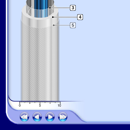
3
4
5