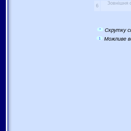
Зовнішня о
6
Скрутку с
*
Можливе в
1