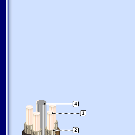
4
1
2