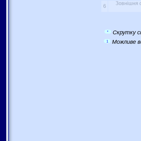
Зовнішня о
6
Скрутку с
*
Можливе в
1