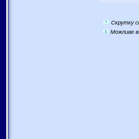
Скрутку с
*
Можливе в
1