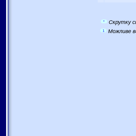
Скрутку с
*
Можливе в
1