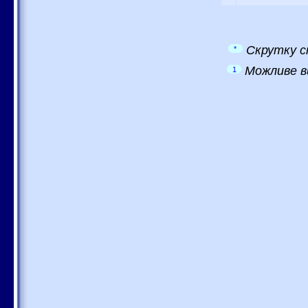
Скрутку с
*
Можливе в
1