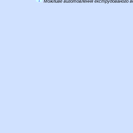
1
Можливе виготовлення екструдованого во