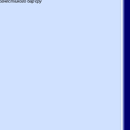
гнестійкого бар’єру