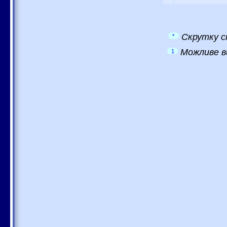
Скрутку с
*
Можливе в
1