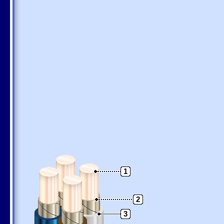
1
2
3