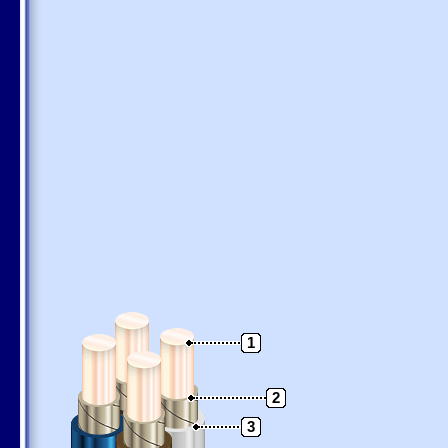
1
2
3