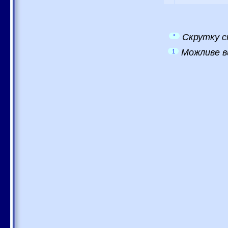
Скрутку с
*
Можливе в
1