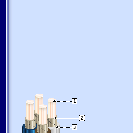
1
2
3