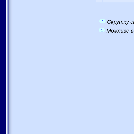
Скрутку с
*
Можливе в
1