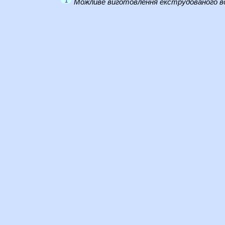
1
Можливе виготовлення екструдованого во