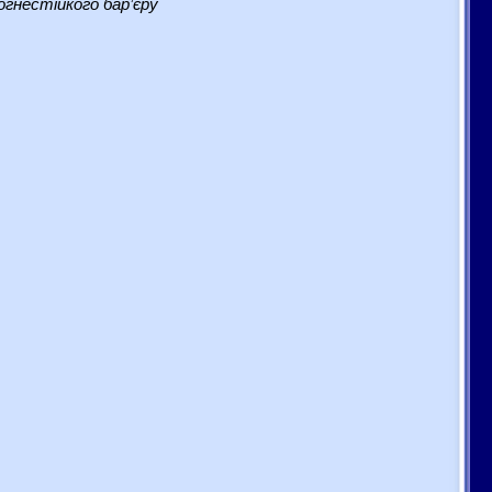
гнестійкого бар’єру