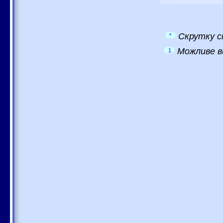
Скрутку с
*
Можливе в
1