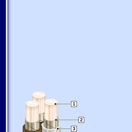
1
2
3