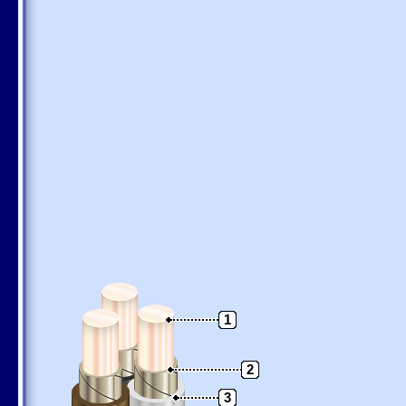
1
2
3