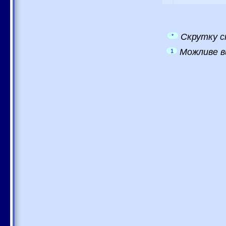
Скрутку с
*
Можливе в
1