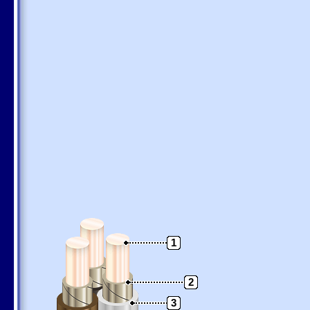
1
2
3