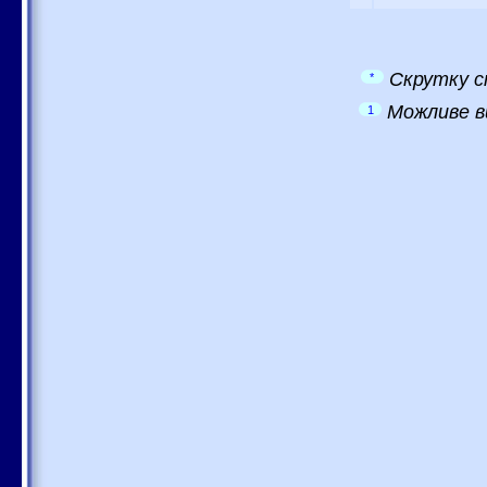
Скрутку с
*
Можливе в
1