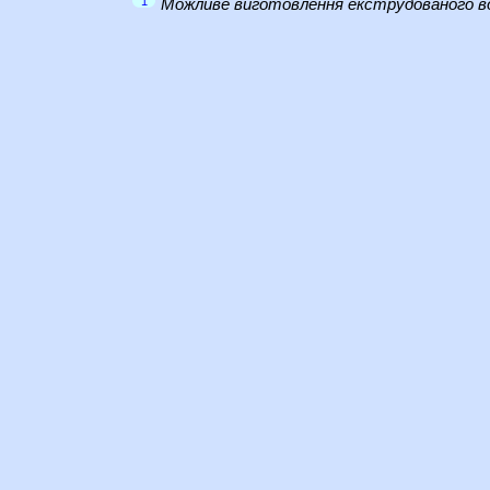
1
Можливе виготовлення екструдованого во