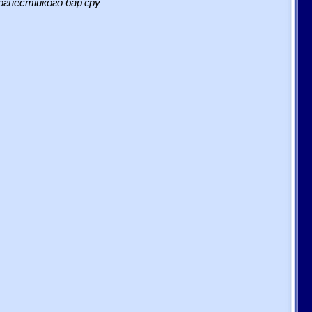
гнестійкого бар’єру