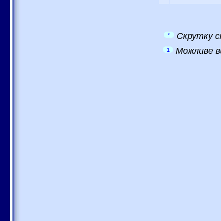
Скрутку с
*
Можливе в
1