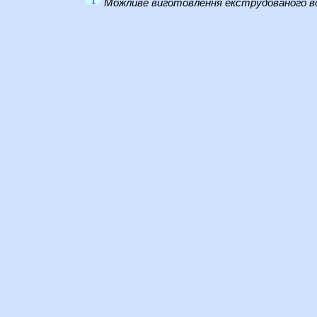
1
Можливе виготовлення екструдованого во