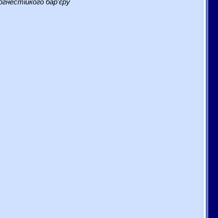
гнестійкого бар’єру