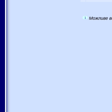
Можливе в
1