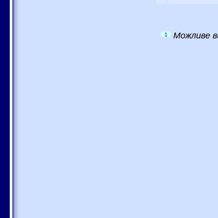
Можливе в
1