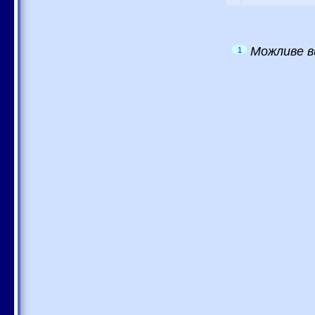
Можливе в
1