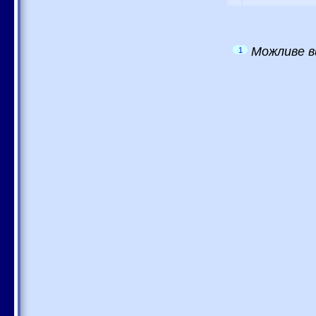
Можливе в
1