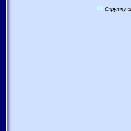
Скрутку с
*