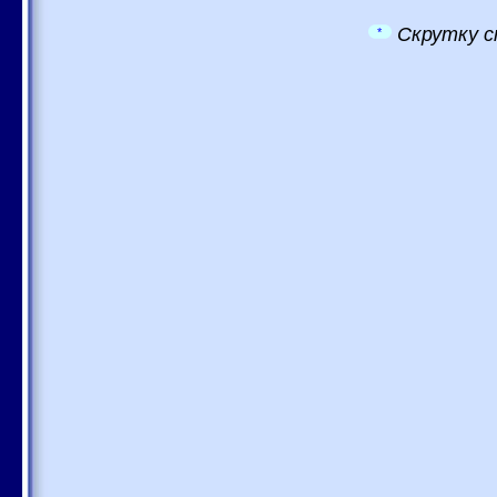
Скрутку с
*