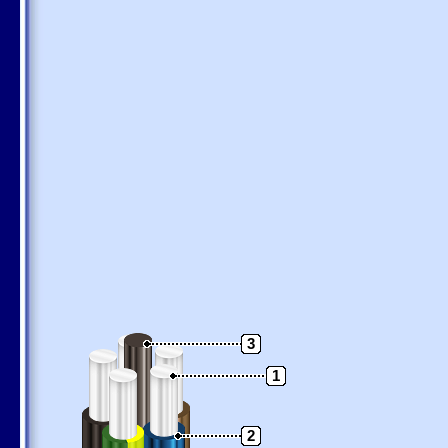
3
1
2