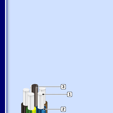
3
1
2