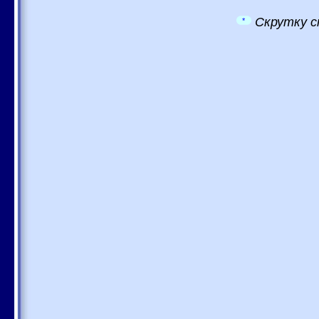
Скрутку с
*