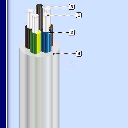
3
1
2
4
5