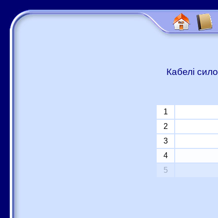
Кабелі сило
1
2
3
4
5