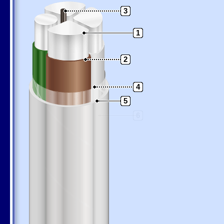
3
1
2
4
5
6