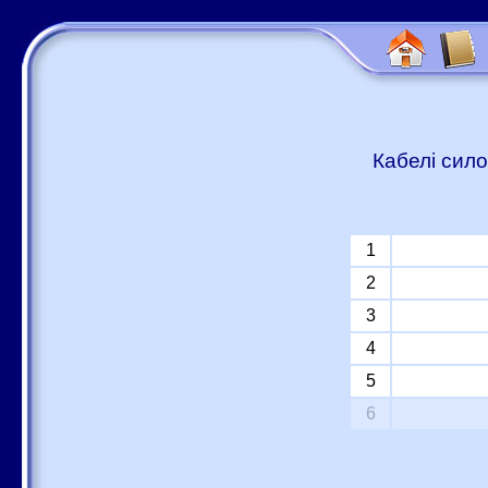
Кабелі сило
1
2
3
4
5
6