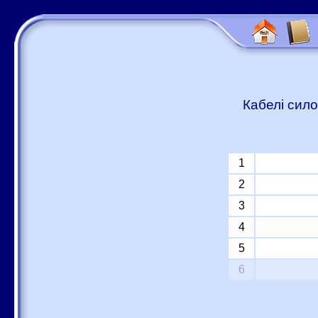
Кабелі сило
1
2
3
4
5
6