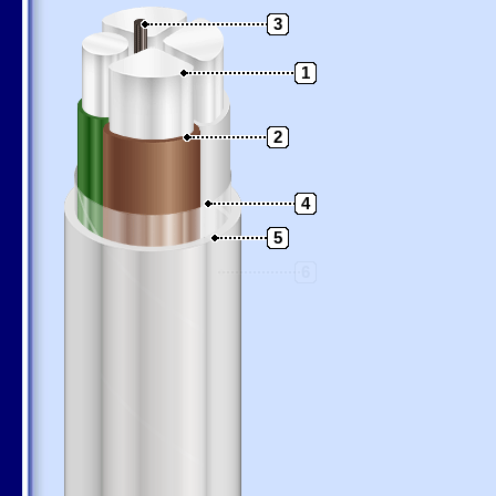
3
1
2
4
5
6