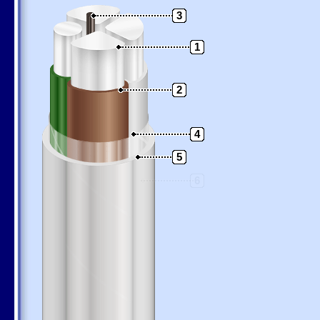
3
1
2
4
5
6