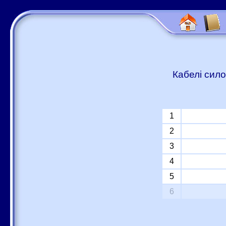
Кабелі сило
1
2
3
4
5
6