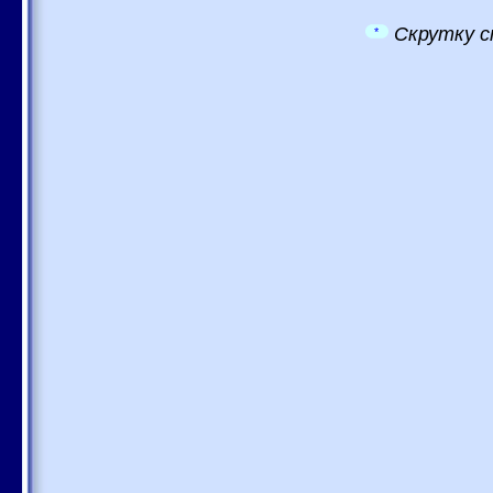
Скрутку с
*