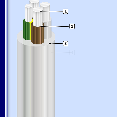
1
2
3
4