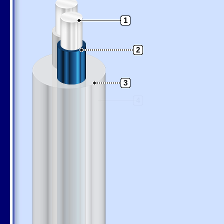
1
2
3