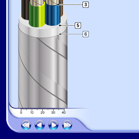
3
5
6