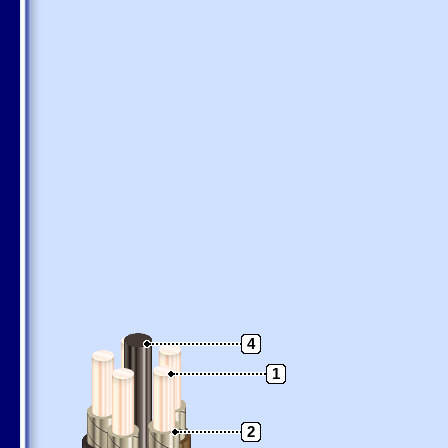
4
1
2