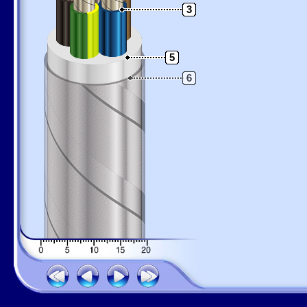
3
5
6