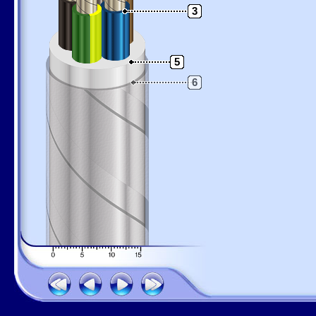
3
5
6