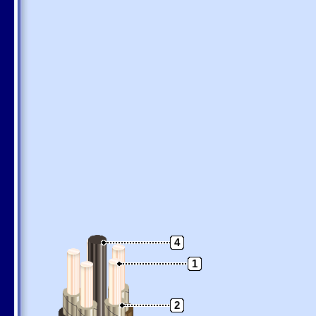
4
1
2