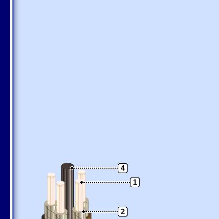
4
1
2