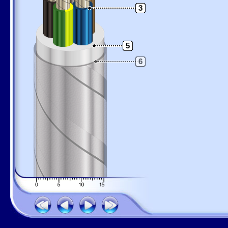
3
5
6