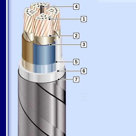
4
1
2
3
5
6
7
8