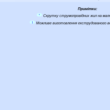
Примітки:
*
Скрутку струмопровідних жил на малю
1
Можливе виготовлення екструдованого во