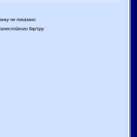
нку не показано
гнестійкого бар’єру