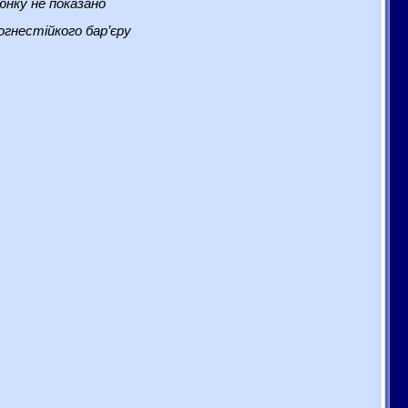
нку не показано
гнестійкого бар’єру