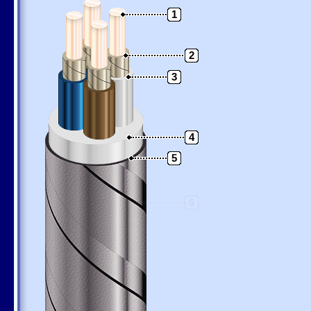
1
2
3
4
5
6