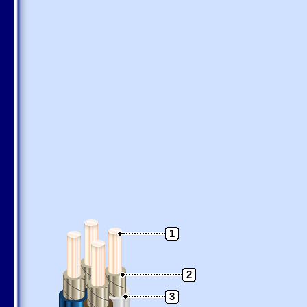
1
2
3