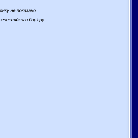
нку не показано
гнестійкого бар’єру