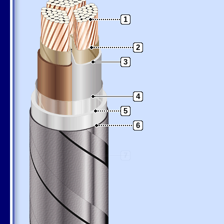
1
2
3
4
5
6