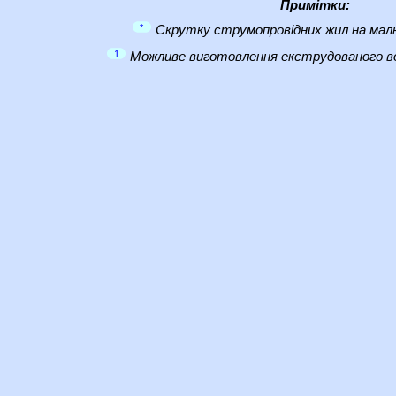
Примітки:
*
Скрутку струмопровідних жил на малю
1
Можливе виготовлення екструдованого во