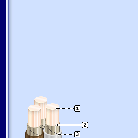
1
2
3