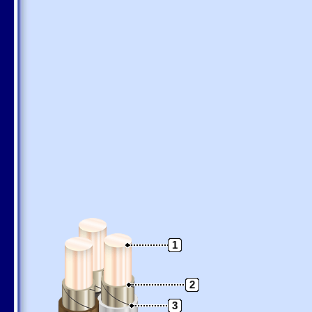
1
2
3