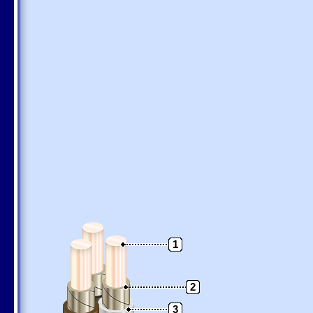
1
2
3